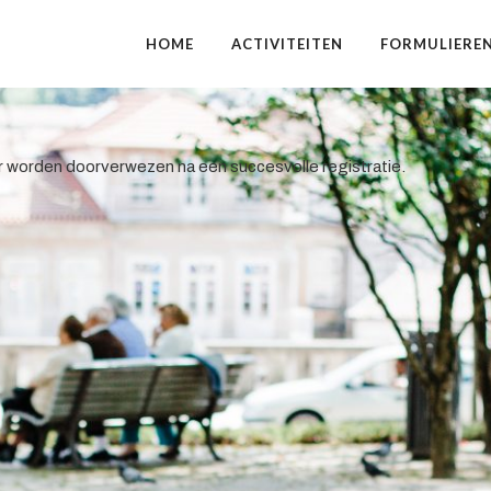
HOME
ACTIVITEITEN
FORMULIERE
ar worden doorverwezen na een succesvolle registratie.