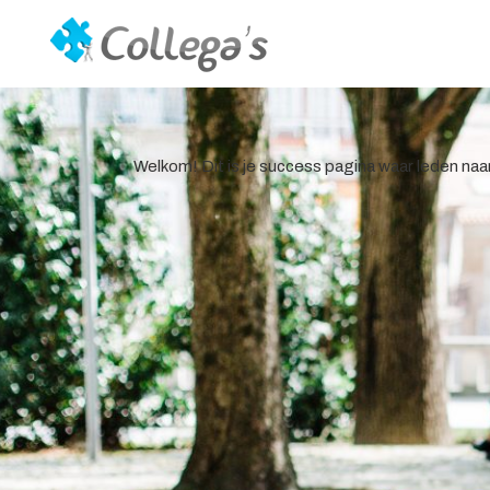
Welkom! Dit is je success pagina waar leden na